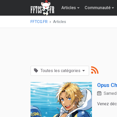
Articles
Communauté
FFTCG.FR
Articles
Toutes les catégories
Opus Ch
Samedi
Venez déco