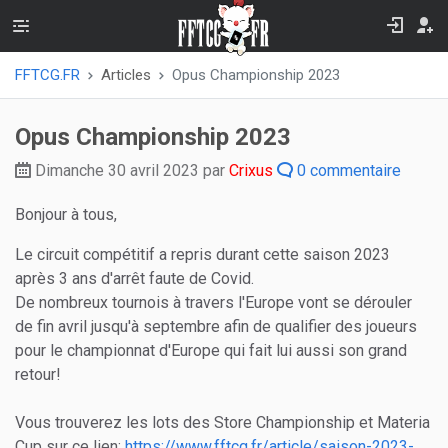
FFTCG.FR
Articles
Opus Championship 2023
Opus Championship 2023
Dimanche 30 avril 2023 par
Crixus
0 commentaire
Bonjour à tous,
Le circuit compétitif a repris durant cette saison 2023
après 3 ans d'arrêt faute de Covid.
De nombreux tournois à travers l'Europe vont se dérouler
de fin avril jusqu'à septembre afin de qualifier des joueurs
pour le championnat d'Europe qui fait lui aussi son grand
retour!
Vous trouverez les lots des Store Championship et Materia
Cup sur ce lien:
https://www.fftcg.fr/article/saison-2023-