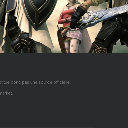
stitue donc pas une source officielle.
market
.