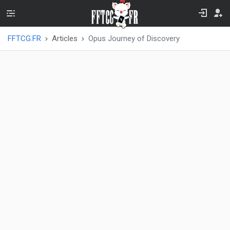
FFTCG.FR
Articles
Opus Journey of Discovery