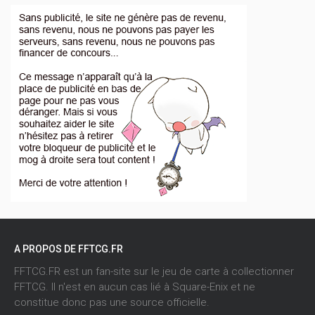
A PROPOS DE FFTCG.FR
FFTCG.FR est un fan-site sur le jeu de carte à collectionner
FFTCG. Il n'est en aucun cas lié à Square-Enix et ne
constitue donc pas une source officielle.