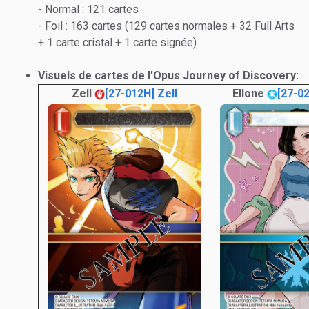
- Normal : 121 cartes
- Foil : 163 cartes (129 cartes normales + 32 Full Arts
+ 1 carte cristal + 1 carte signée)
Visuels de cartes de l'Opus Journey of Discovery:
Zell
[27-012H] Zell
Ellone
[27-02