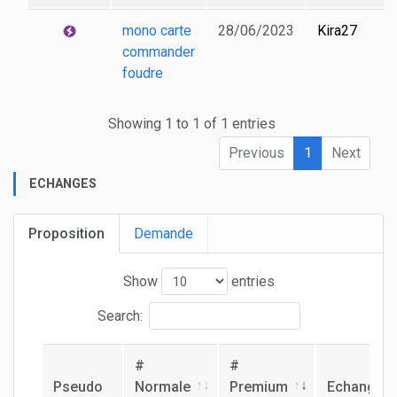
mono carte
28/06/2023
Kira27
commander
foudre
Showing 1 to 1 of 1 entries
Previous
1
Next
ECHANGES
Proposition
Demande
Show
entries
Search:
#
#
Pseudo
Normale
Premium
Echange