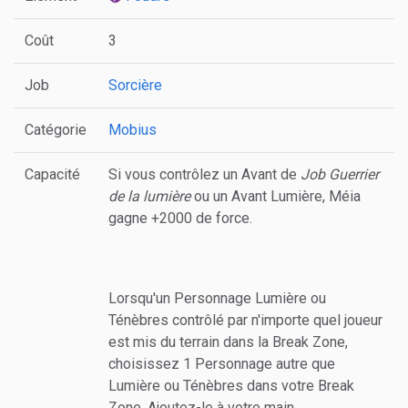
Coût
3
Job
Sorcière
Catégorie
Mobius
Capacité
Si vous contrôlez un Avant de
Job Guerrier
de la lumière
ou un Avant Lumière, Méia
gagne +2000 de force.
Lorsqu'un Personnage Lumière ou
Ténèbres contrôlé par n'importe quel joueur
est mis du terrain dans la Break Zone,
choisissez 1 Personnage autre que
Lumière ou Ténèbres dans votre Break
Zone. Ajoutez-le à votre main.