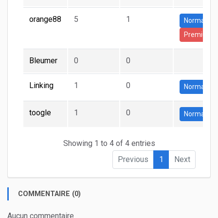
orange88
5
1
Normale
Premium
Bleumer
0
0
Linking
1
0
Normale
toogle
1
0
Normale
Showing 1 to 4 of 4 entries
Previous
1
Next
COMMENTAIRE (0)
Aucun commentaire