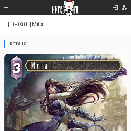
[11-101H] Méia
DÉTAILS