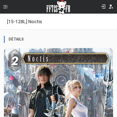
[15-128L] Noctis
DÉTAILS