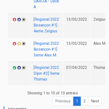
GARCIA - Deck
A
[Regional 2022
13/05/2022
Zelgius
Besancon #1]
4eme Zelgius
[Regional 2022
13/05/2022
Alex M.
Besancon #1]
3eme Alex M.
[Regional 2022
07/04/2022
Thomas
Dijon #2] 3eme
Thomas
Showing 1 to 10 of 13 entries
Previous
1
2
Next