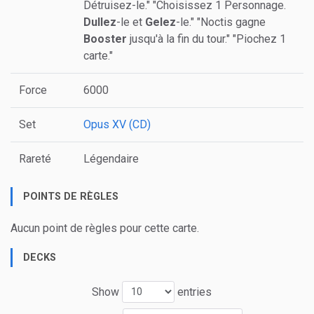
Détruisez-le." "Choisissez 1 Personnage.
Dullez
-le et
Gelez
-le." "Noctis gagne
Booster
jusqu'à la fin du tour." "Piochez 1
carte."
Force
6000
Set
Opus XV (CD)
Rareté
Légendaire
POINTS DE RÈGLES
Aucun point de règles pour cette carte.
DECKS
Show
entries