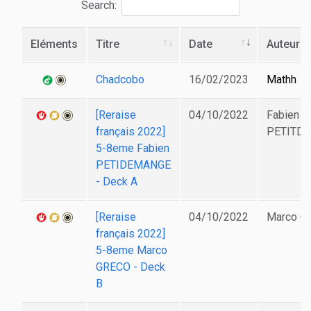
Search:
Eléments
Titre
Date
Auteur
Chadcobo
16/02/2023
Mathh
[Reraise
04/10/2022
Fabien
français 2022]
PETITD
5-8eme Fabien
PETIDEMANGE
- Deck A
[Reraise
04/10/2022
Marco G
français 2022]
5-8eme Marco
GRECO - Deck
B