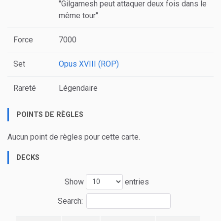
"Gilgamesh peut attaquer deux fois dans le
même tour".
Force
7000
Set
Opus XVIII (ROP)
Rareté
Légendaire
POINTS DE RÈGLES
Aucun point de règles pour cette carte.
DECKS
Show
entries
Search: