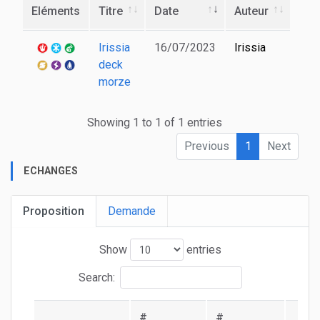
Eléments
Titre
Date
Auteur
Irissia
16/07/2023
Irissia
deck
morze
Showing 1 to 1 of 1 entries
Previous
1
Next
ECHANGES
Proposition
Demande
Show
entries
Search:
#
#