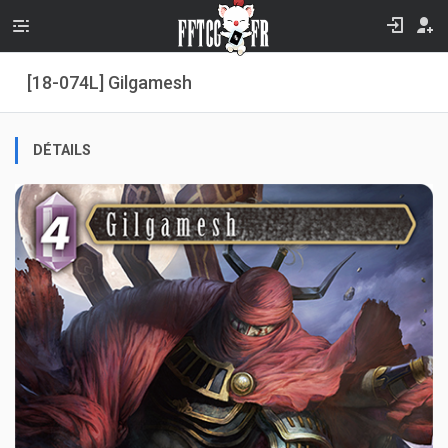
[18-074L] Gilgamesh
DÉTAILS