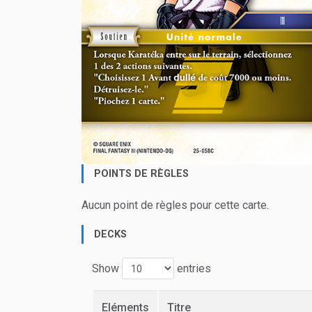
POINTS DE RÈGLES
Aucun point de règles pour cette carte.
DECKS
Show
entries
Eléments
Titre