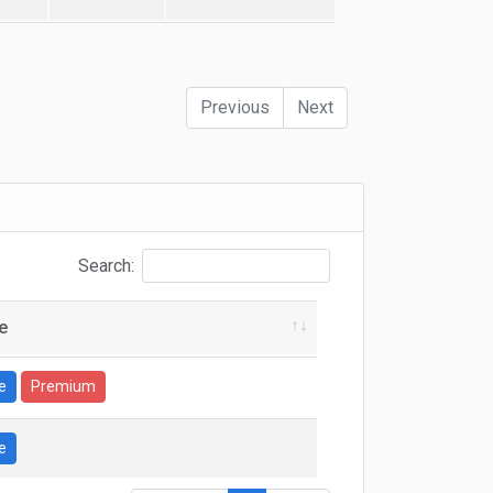
Previous
Next
Search:
e
e
Premium
e