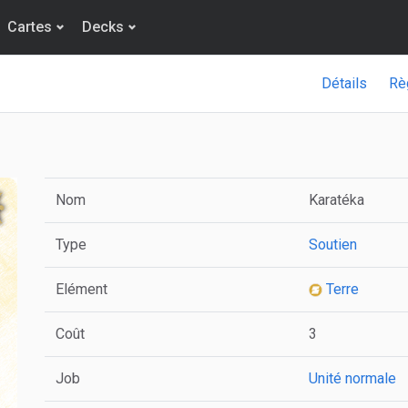
Cartes
Decks
Détails
Rè
Nom
Karatéka
Type
Soutien
Elément
Terre
Coût
3
Job
Unité normale