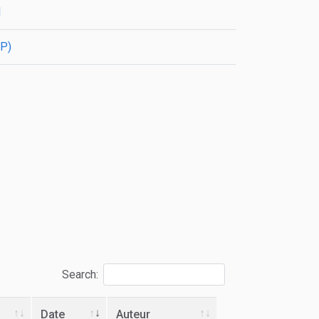
I
P)
Search:
Date
Auteur