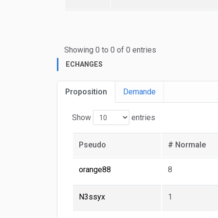
Showing 0 to 0 of 0 entries
ECHANGES
Proposition
Demande
Show
entries
Pseudo
# Normale
orange88
8
N3ssyx
1