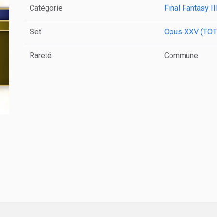
Catégorie
Final Fantasy II
Set
Opus XXV (TOT
Rareté
Commune