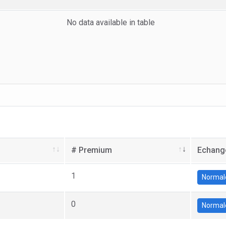
No data available in table
# Premium
Echang
1
Normal
0
Normal