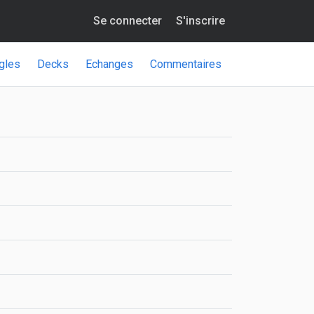
Se connecter
S'inscrire
gles
Decks
Echanges
Commentaires