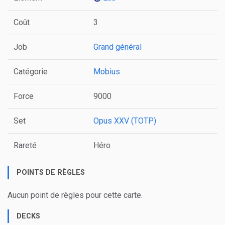
Coût
3
Job
Grand général
Catégorie
Mobius
Force
9000
Set
Opus XXV (TOTP)
Rareté
Héro
POINTS DE RÈGLES
Aucun point de règles pour cette carte.
DECKS