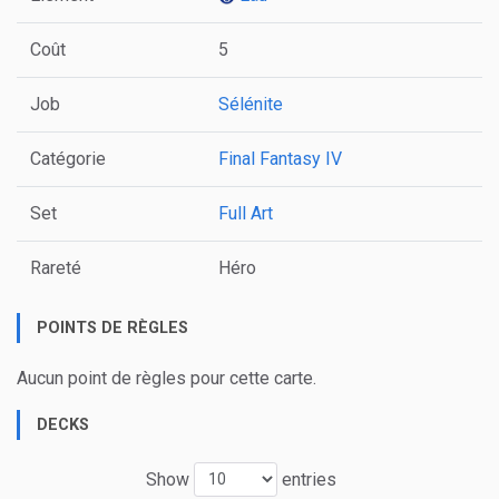
Coût
5
Job
Sélénite
Catégorie
Final Fantasy IV
Set
Full Art
Rareté
Héro
POINTS DE RÈGLES
Aucun point de règles pour cette carte.
DECKS
Show
entries