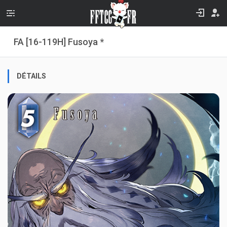
FA [16-119H] Fusoya *
DÉTAILS