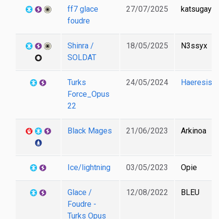
ff7 glace
27/07/2025
katsugayas
foudre
Shinra /
18/05/2025
N3ssyx
SOLDAT
Turks
24/05/2024
Haeresis
Force_Opus
22
Black Mages
21/06/2023
Arkinoa
Ice/lightning
03/05/2023
Opie
Glace /
12/08/2022
BLEU
Foudre -
Turks Opus