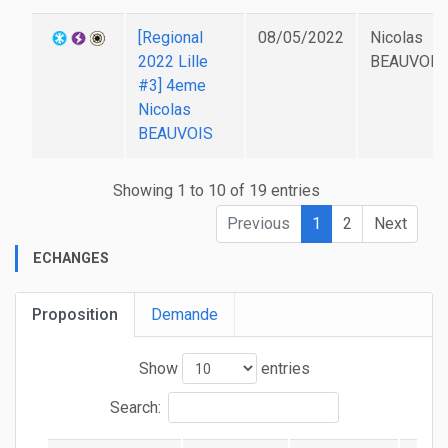
[Regional
08/05/2022
Nicolas
2022 Lille
BEAUVOIS
#3] 4eme
Nicolas
BEAUVOIS
Showing 1 to 10 of 19 entries
Previous
1
2
Next
ECHANGES
Proposition
Demande
Show
entries
Search: