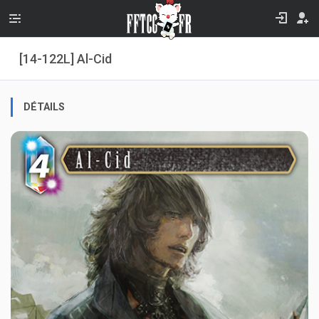
[14-122L] Al-Cid
DÉTAILS