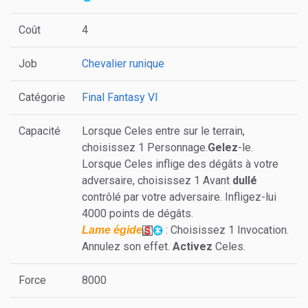
Coût
4
Job
Chevalier runique
Catégorie
Final Fantasy VI
Capacité
Lorsque Celes entre sur le terrain,
choisissez 1 Personnage.
Gelez
-le.
Lorsque Celes inflige des dégâts à votre
adversaire, choisissez 1 Avant
dullé
contrôlé par votre adversaire. Infligez-lui
4000 points de dégâts.
: Choisissez 1 Invocation.
Lame égide
Annulez son effet.
Activez
Celes.
Force
8000