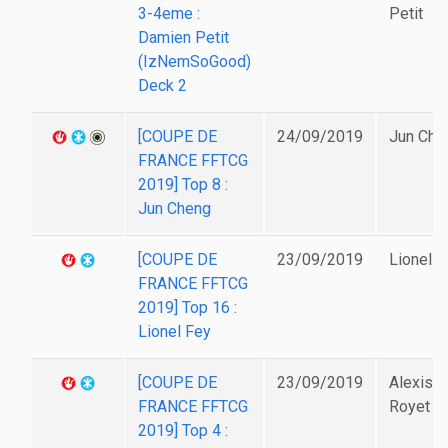
3-4eme :
Petit
Damien Petit
(IzNemSoGood)
Deck 2
[COUPE DE
24/09/2019
Jun Che
FRANCE FFTCG
2019] Top 8 :
Jun Cheng
[COUPE DE
23/09/2019
Lionel F
FRANCE FFTCG
2019] Top 16 :
Lionel Fey
[COUPE DE
23/09/2019
Alexis
FRANCE FFTCG
Royet
2019] Top 4 :