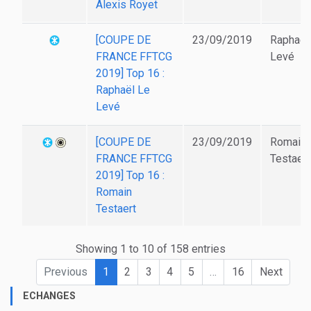
Alexis Royet
[COUPE DE
23/09/2019
Raphaël
FRANCE FFTCG
Levé
2019] Top 16 :
Raphaël Le
Levé
[COUPE DE
23/09/2019
Romain
FRANCE FFTCG
Testaert
2019] Top 16 :
Romain
Testaert
Showing 1 to 10 of 158 entries
Previous
1
2
3
4
5
…
16
Next
ECHANGES