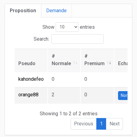
Proposition
Demande
Show
entries
Search:
#
#
Pseudo
Normale
Premium
Echang
kahondefeo
0
0
orange88
2
0
Normal
Showing 1 to 2 of 2 entries
Previous
1
Next