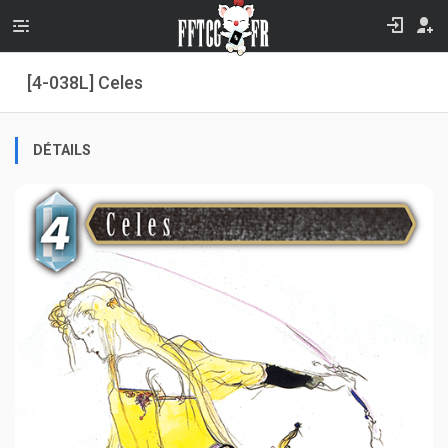
[4-038L] Celes
DÉTAILS