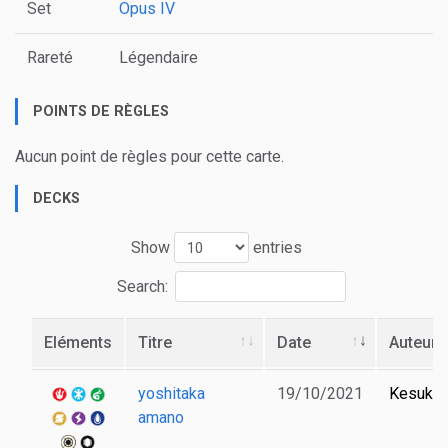
Set
Opus IV
Rareté
Légendaire
POINTS DE RÈGLES
Aucun point de règles pour cette carte.
DECKS
Show
entries
Search:
Eléments
Titre
Date
Auteur
yoshitaka
19/10/2021
Kesuke
amano