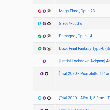
Mega Flare_Opus 23
Glace/Foudre
Damaged_Opus 14
Deck Final Fantasy Type-0 (S
[Untrial Lockdown Avignon] 4
[Trial 2020 - Pierrelatte 1] 1e
[Trial 2020 - Alès 1] 8ième - 