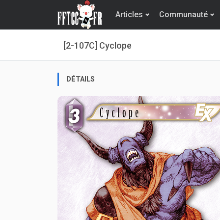
Articles
Communauté
[2-107C] Cyclope
DÉTAILS