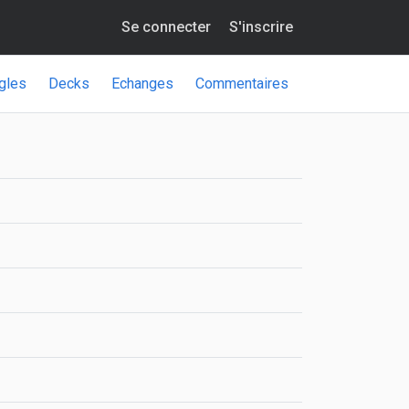
Se connecter
S'inscrire
gles
Decks
Echanges
Commentaires