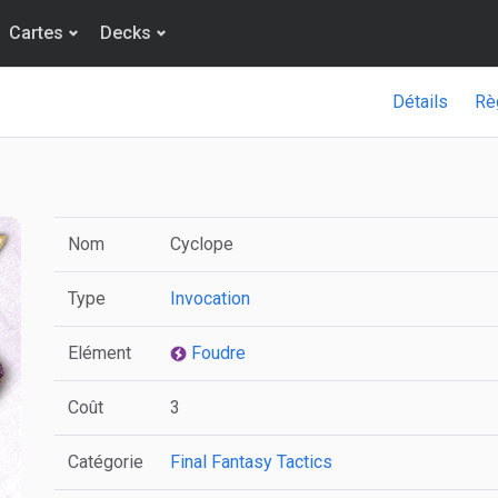
Cartes
Decks
Détails
Rè
Nom
Cyclope
Type
Invocation
Elément
Foudre
Coût
3
Catégorie
Final Fantasy Tactics