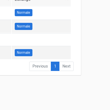
Normale
Normale
Normale
Previous
1
Next