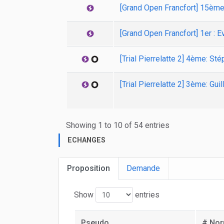
[Grand Open Francfort] 15ème
[Grand Open Francfort] 1er : 
[Trial Pierrelatte 2] 4ème: St
[Trial Pierrelatte 2] 3ème: Gui
Showing 1 to 10 of 54 entries
ECHANGES
Proposition
Demande
Show
entries
Pseudo
# Nor