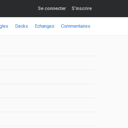
Se connecter
S'inscrire
gles
Decks
Echanges
Commentaires