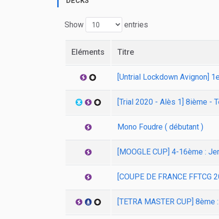
DECKS
Show
entries
Eléments
Titre
[Untrial Lockdown Avignon] 1e
[Trial 2020 - Alès 1] 8ième - 
Mono Foudre ( débutant )
[MOOGLE CUP] 4-16ème : Jer
[COUPE DE FRANCE FFTCG 201
[TETRA MASTER CUP] 8ème :