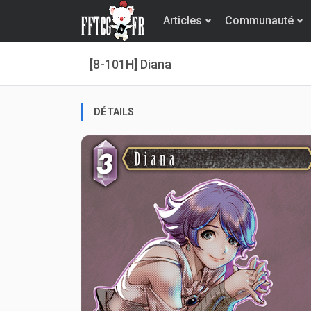
Articles
Communauté
[8-101H] Diana
DÉTAILS