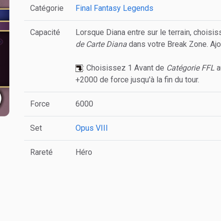
Catégorie
Final Fantasy Legends
Capacité
Lorsque Diana entre sur le terrain, choisi
de Carte Diana
dans votre Break Zone. Ajo
: Choisissez 1 Avant de
Catégorie FFL
a
+2000 de force jusqu'à la fin du tour.
Force
6000
Set
Opus VIII
Rareté
Héro