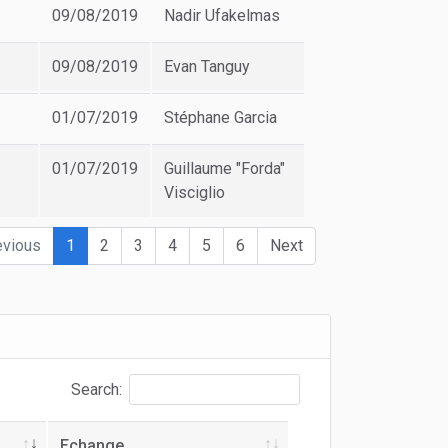
09/08/2019
Nadir Ufakelmas
09/08/2019
Evan Tanguy
01/07/2019
Stéphane Garcia
01/07/2019
Guillaume "Forda"
Visciglio
evious
1
2
3
4
5
6
Next
Search:
Echange