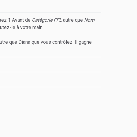
ssez 1 Avant de
Catégorie FFL
autre que
Nom
utez-le à votre main.
utre que Diana que vous contrôlez. Il gagne