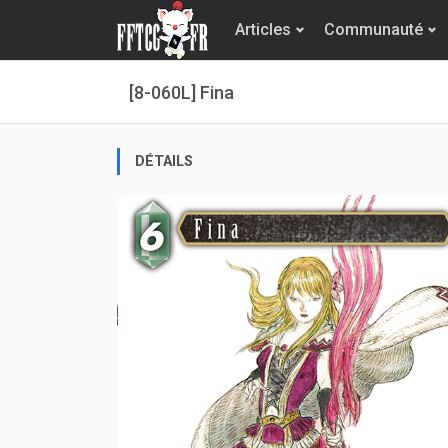
Articles
Communauté
[8-060L] Fina
DÉTAILS