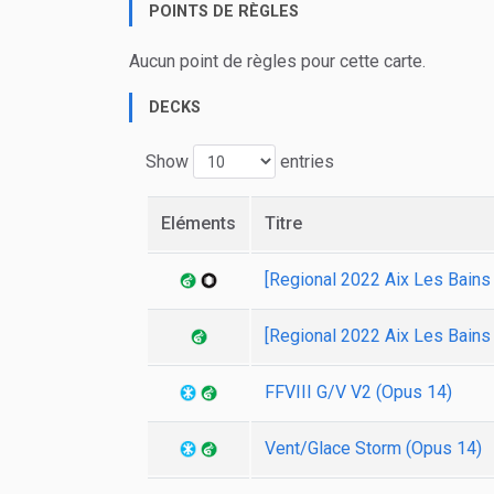
POINTS DE RÈGLES
Aucun point de règles pour cette carte.
DECKS
Show
entries
Eléments
Titre
[Regional 2022 Aix Les Bains
[Regional 2022 Aix Les Bain
FFVIII G/V V2 (Opus 14)
Vent/Glace Storm (Opus 14)