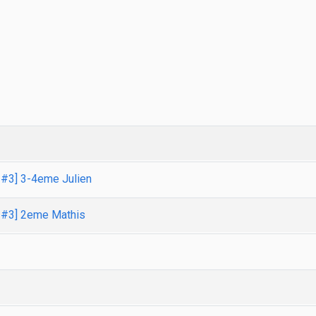
 #3] 3-4eme Julien
s #3] 2eme Mathis