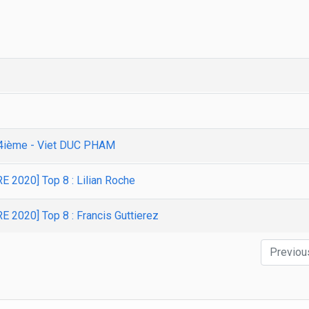
1] 4ième - Viet DUC PHAM
2020] Top 8 : Lilian Roche
020] Top 8 : Francis Guttierez
Previou