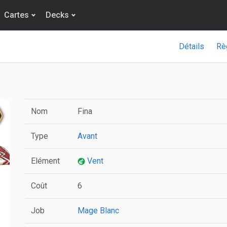
Cartes
Decks
Détails
Rè
Nom
Fina
Type
Avant
Elément
Vent
Coût
6
Job
Mage Blanc