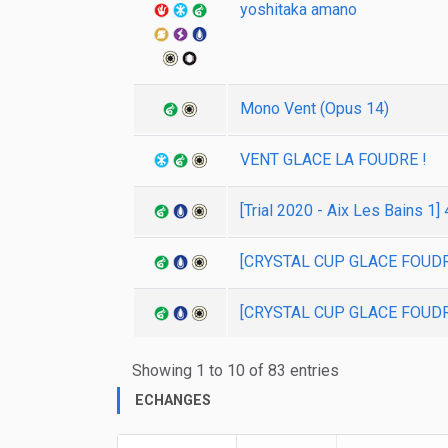
yoshitaka amano
Mono Vent (Opus 14)
VENT GLACE LA FOUDRE !
[Trial 2020 - Aix Les Bains 
[CRYSTAL CUP GLACE FOUDRE 
[CRYSTAL CUP GLACE FOUDRE 2
Showing 1 to 10 of 83 entries
ECHANGES