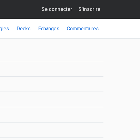
Se connecter
S'inscrire
gles
Decks
Echanges
Commentaires