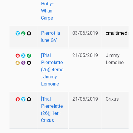
Hoby-
Whan
Carpe
Pierrot la
03/06/2019
cmultimedia
lune GV
[Trial
21/05/2019
Jimmy
Pierrelatte
Lemoine
(26)] 4eme
: Jimmy
Lemoine
[Trial
21/05/2019
Crixus
Pierrelatte
(26)] 1er :
Crixus