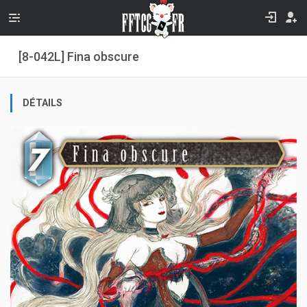
[8-042L] Fina obscure
DÉTAILS