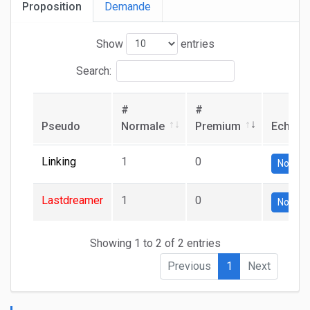
Proposition
Demande
Show
entries
Search:
#
#
Pseudo
Normale
Premium
Echang
Linking
1
0
Normal
Lastdreamer
1
0
Normal
Showing 1 to 2 of 2 entries
Previous
1
Next