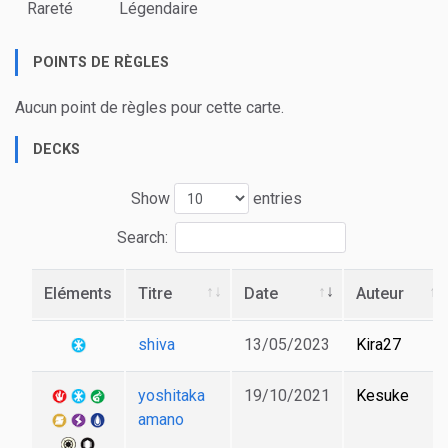
Rareté
Légendaire
POINTS DE RÈGLES
Aucun point de règles pour cette carte.
DECKS
Show
entries
Search:
Eléments
Titre
Date
Auteur
shiva
13/05/2023
Kira27
yoshitaka
19/10/2021
Kesuke
amano