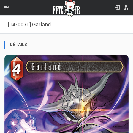
[14-007L] Garland
DÉTAILS