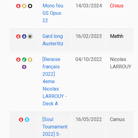
Mono feu
14/03/2024
Crixus
GS Opus
22
Gard long
16/02/2023
Mathh
Austerlitz
[Reraise
04/10/2022
Nicolas
français
LARROUY
2022]
4eme
Nicolas
LARROUY -
Deck A
[Soul
16/05/2022
Camus
Tournament
2022] 5-