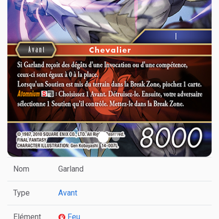
Nom
Garland
Type
Avant
Elément
Feu