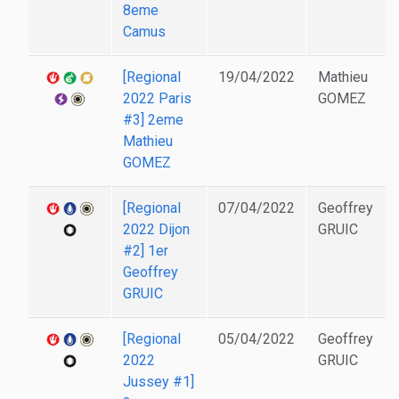
8eme
Camus
[Regional
19/04/2022
Mathieu
2022 Paris
GOMEZ
#3] 2eme
Mathieu
GOMEZ
[Regional
07/04/2022
Geoffrey
2022 Dijon
GRUIC
#2] 1er
Geoffrey
GRUIC
[Regional
05/04/2022
Geoffrey
2022
GRUIC
Jussey #1]