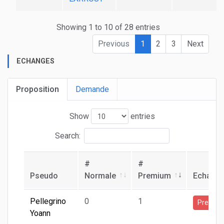
Showing 1 to 10 of 28 entries
Previous
1
2
3
Next
ECHANGES
Proposition
Demande
Show
entries
Search:
#
#
Pseudo
Normale
Premium
Echang
Pellegrino
0
1
Premiu
Yoann