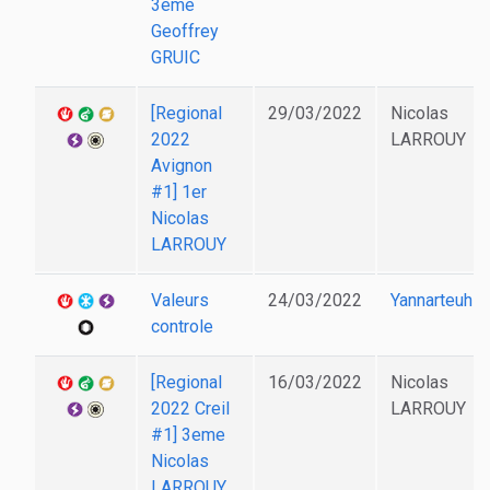
3eme
Geoffrey
GRUIC
[Regional
29/03/2022
Nicolas
2022
LARROUY
Avignon
#1] 1er
Nicolas
LARROUY
Valeurs
24/03/2022
Yannarteuh
controle
[Regional
16/03/2022
Nicolas
2022 Creil
LARROUY
#1] 3eme
Nicolas
LARROUY