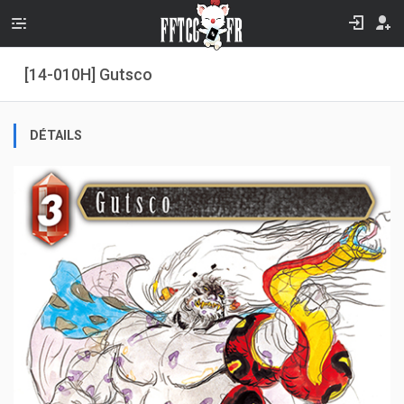
[14-010H] Gutsco
DÉTAILS