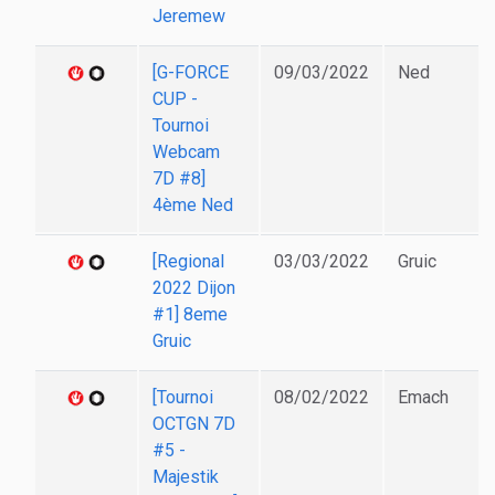
Jeremew
[G-FORCE
09/03/2022
Ned
CUP -
Tournoi
Webcam
7D #8]
4ème Ned
[Regional
03/03/2022
Gruic
2022 Dijon
#1] 8eme
Gruic
[Tournoi
08/02/2022
Emach
OCTGN 7D
#5 -
Majestik