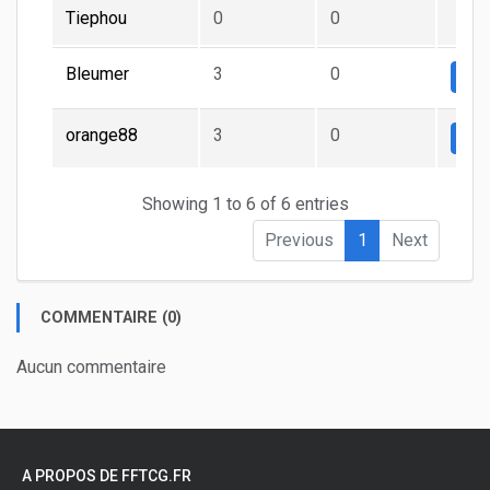
Tiephou
0
0
Bleumer
3
0
Nor
orange88
3
0
Nor
Showing 1 to 6 of 6 entries
Previous
1
Next
COMMENTAIRE (0)
Aucun commentaire
A PROPOS DE FFTCG.FR