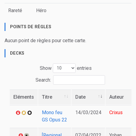
Rareté
Héro
POINTS DE RÈGLES
Aucun point de règles pour cette carte.
DECKS
Show
entries
Search:
Eléments
Titre
Date
Auteur
Mono feu
14/03/2024
Crixus
GS Opus 22
[Regional
07/04/2022
Yohan