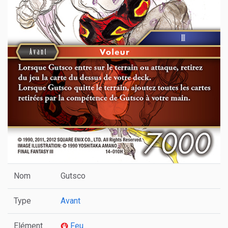
Nom
Gutsco
Type
Avant
Elément
Feu