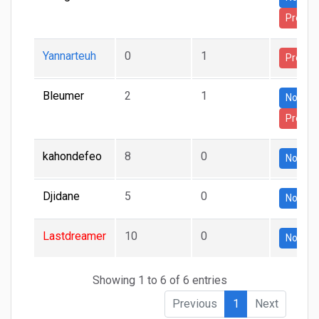
Premi
Yannarteuh
0
1
Premi
Bleumer
2
1
Normal
Premi
kahondefeo
8
0
Normal
Djidane
5
0
Normal
Lastdreamer
10
0
Normal
Showing 1 to 6 of 6 entries
Previous
1
Next