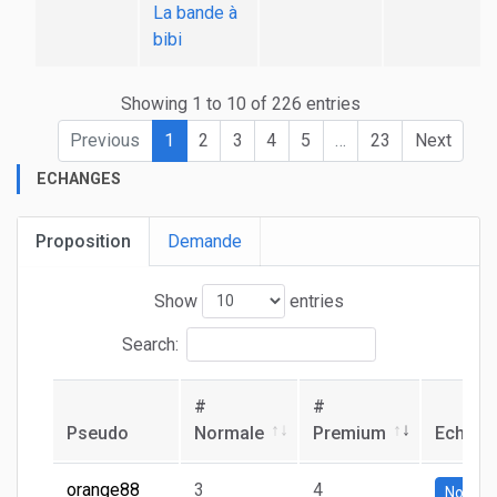
La bande à
bibi
Showing 1 to 10 of 226 entries
Previous
1
2
3
4
5
…
23
Next
ECHANGES
Proposition
Demande
Show
entries
Search:
#
#
Pseudo
Normale
Premium
Echang
orange88
3
4
Normal