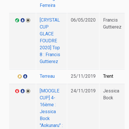
Ferreira
[CRYSTAL
06/05/2020
Francis
CUP
Guttierez
GLACE
FOUDRE
2020] Top
8 : Francis
Guttierez
Terreau
25/11/2019
Trent
[MOOGLE
24/11/2019
Jessica
CUP] 4-
Bock
16ème :
Jessica
Bock
"Aokunaru" :