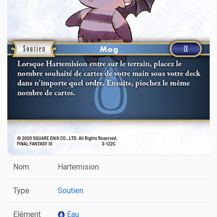
Nom
Hartemision
Type
Soutien
Elément
Eau