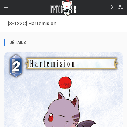
[3-122C] Hartemision
DÉTAILS