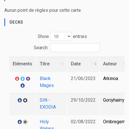
Aucun point de règles pour cette carte.
DECKS
Show
entries
Search:
Eléments
Titre
Date
Auteur
Black
21/06/2023
Arkinoa
Mages
SIN -
29/10/2022
Goriyhairry
EXODIA
Holy
02/08/2022
Ombregem
Waters