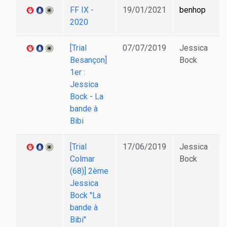
FF IX -
19/01/2021
benhop
2020
[Trial
07/07/2019
Jessica
Besançon]
Bock
1er :
Jessica
Bock - La
bande à
Bibi
[Trial
17/06/2019
Jessica
Colmar
Bock
(68)] 2ème
Jessica
Bock "La
bande à
Bibi"