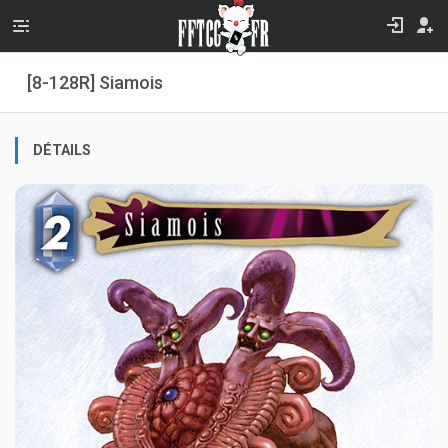
[8-128R] Siamois
DÉTAILS