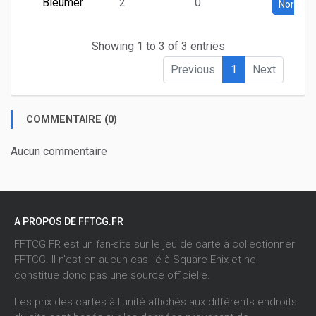
Bleumer
2
0
Normal
Showing 1 to 3 of 3 entries
Previous
1
Next
COMMENTAIRE (0)
Aucun commentaire
A PROPOS DE FFTCG.FR
FFTCG.FR est un fan-site sur le jeu de carte à collectionner
FFTCG. Il n'est en aucun cas lié à Square-Enix et ne
constitue donc pas une source officielle.
Les prix des cartes à l'unité affichés aux différents endroits