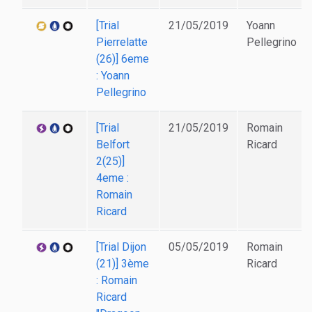
[Trial
21/05/2019
Yoann
Pierrelatte
Pellegrino
(26)] 6eme
: Yoann
Pellegrino
[Trial
21/05/2019
Romain
Belfort
Ricard
2(25)]
4eme :
Romain
Ricard
[Trial Dijon
05/05/2019
Romain
(21)] 3ème
Ricard
: Romain
Ricard