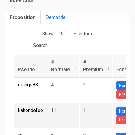
ECHANGES
Proposition
Demande
Show
entries
Search:
#
#
Pseudo
Normale
Premium
Echang
orange88
4
1
Normal
Premiu
kahondefeo
11
1
Normal
Premiu