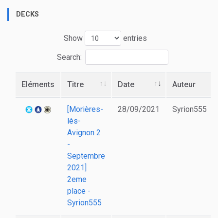
DECKS
Show
entries
Search:
Eléments
Titre
Date
Auteur
[Morières-
28/09/2021
Syrion555
lès-
Avignon 2
-
Septembre
2021]
2eme
place -
Syrion555