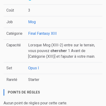
Coût
3
Job
Mog
Catégorie
Final Fantasy XIII
Capacité
Lorsque Mog (XIII-2) entre sur le terrain,
vous pouvez
chercher
1 Avant de
[Catégorie (XIII)] et l'ajouter à votre main.
Set
Opus I
Rareté
Starter
POINTS DE RÈGLES
Aucun point de règles pour cette carte.