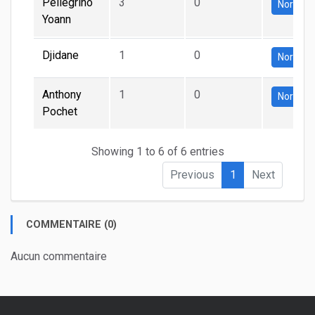
Pellegrino
3
0
Normal
Yoann
Djidane
1
0
Normal
Anthony
1
0
Normal
Pochet
Showing 1 to 6 of 6 entries
Previous
1
Next
COMMENTAIRE (0)
Aucun commentaire