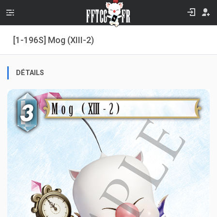
[1-196S] Mog (XIII-2)
DÉTAILS