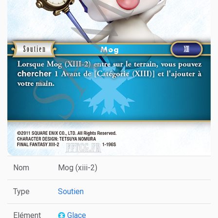
Nom
Mog (xiii-2)
Type
Soutien
Elément
Glace