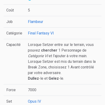
Coût
5
Job
Flambeur
Catégorie
Final Fantasy VI
Capacité
Lorsque Setzer entre sur le terrain, vous
pouvez
chercher
1 Personnage de
Catégorie VI
et l'ajouter à votre main.
Lorsque Setzer est mis du terrain dans la
Break Zone, choisissez 1 Avant contrôlé
par votre adversaire.
Dullez
-le et
Gelez
-le.
Force
7000
Set
Opus IV