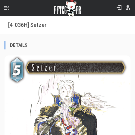
[4-036H] Setzer
DÉTAILS