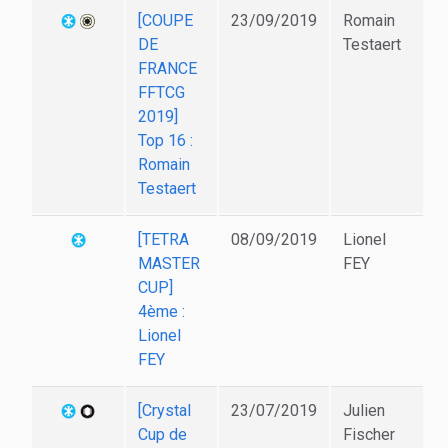
[COUPE
23/09/2019
Romain
DE
Testaert
FRANCE
FFTCG
2019]
Top 16 :
Romain
Testaert
[TETRA
08/09/2019
Lionel
MASTER
FEY
CUP]
4ème :
Lionel
FEY
[Crystal
23/07/2019
Julien
Cup de
Fischer