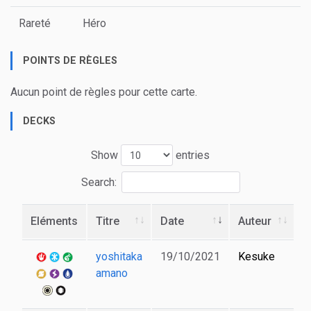
Rareté
Héro
POINTS DE RÈGLES
Aucun point de règles pour cette carte.
DECKS
Show
entries
Search:
Eléments
Titre
Date
Auteur
yoshitaka
19/10/2021
Kesuke
amano