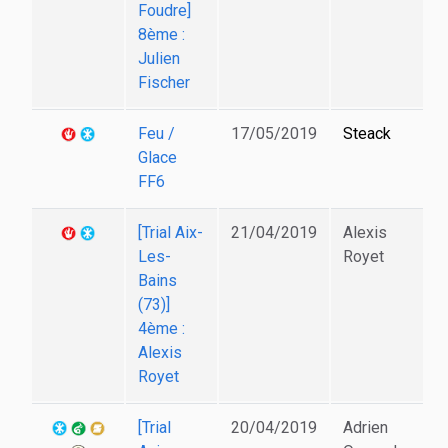
Foudre]
8ème :
Julien
Fischer
Feu /
17/05/2019
Steack
Glace
FF6
[Trial Aix-
21/04/2019
Alexis
Les-
Royet
Bains
(73)]
4ème :
Alexis
Royet
[Trial
20/04/2019
Adrien