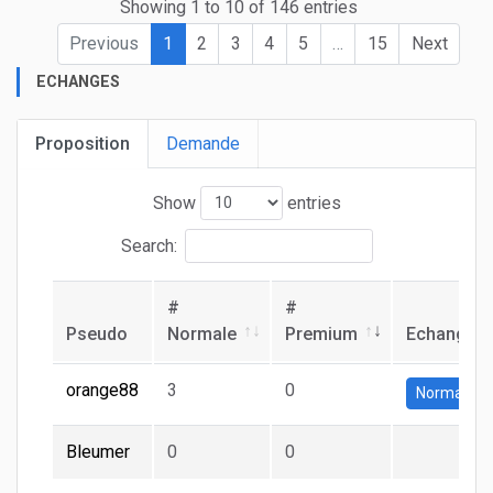
Showing 1 to 10 of 146 entries
Previous
1
2
3
4
5
…
15
Next
ECHANGES
Proposition
Demande
Show
entries
Search:
#
#
Pseudo
Normale
Premium
Echange
orange88
3
0
Normale
Bleumer
0
0