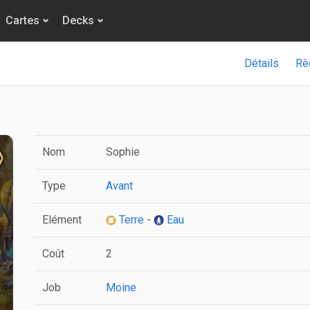
Cartes
Decks
Détails
Rè
Nom
Sophie
Type
Avant
Elément
Terre
-
Eau
Coût
2
Job
Moine