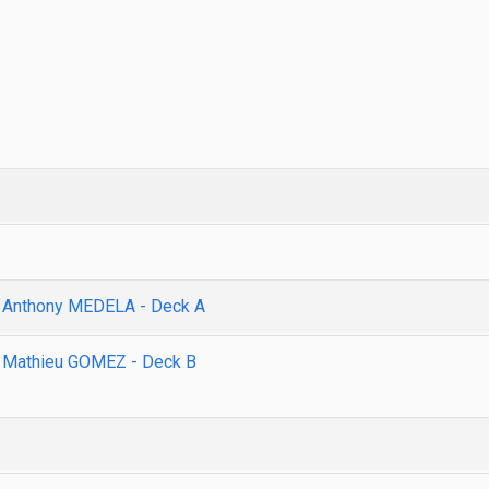
e Anthony MEDELA - Deck A
e Mathieu GOMEZ - Deck B