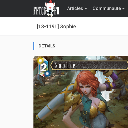
Articles
Communauté
[13-119L] Sophie
DÉTAILS