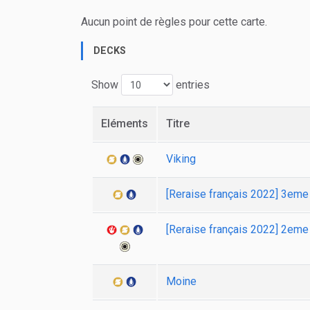
Aucun point de règles pour cette carte.
DECKS
Show
entries
Eléments
Titre
Viking
[Reraise français 2022] 3em
[Reraise français 2022] 2em
Moine