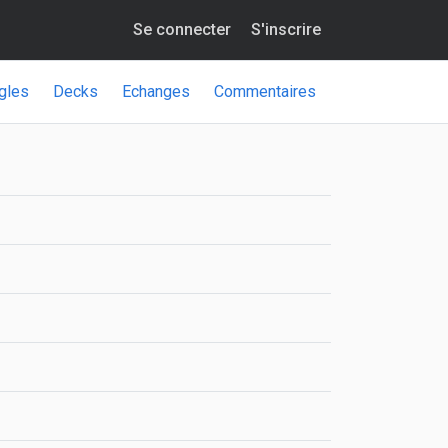
Se connecter
S'inscrire
gles
Decks
Echanges
Commentaires