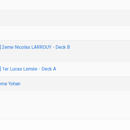
2] 2eme Nicolas LARROUY - Deck B
] 1er Lucas Lemée - Deck A
4eme Yohan