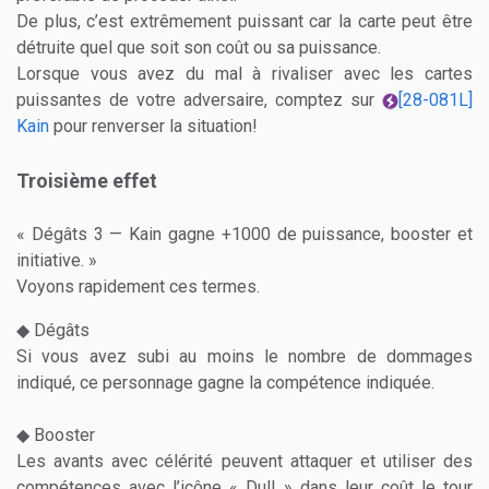
De plus, c’est extrêmement puissant car la carte peut être
détruite quel que soit son coût ou sa puissance.
Lorsque vous avez du mal à rivaliser avec les cartes
puissantes de votre adversaire, comptez sur
[28-081L]
Kain
pour renverser la situation!
Troisième effet
« Dégâts 3 — Kain gagne +1000 de puissance, booster et
initiative. »
Voyons rapidement ces termes.
◆ Dégâts
Si vous avez subi au moins le nombre de dommages
indiqué, ce personnage gagne la compétence indiquée.
◆ Booster
Les avants avec célérité peuvent attaquer et utiliser des
compétences avec l’icône « Dull » dans leur coût le tour