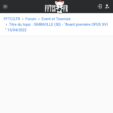
FFTCG.FR
Forum
Event et Tournois
Titre du topic : GRANVILLE (50) - "Avant première OPUS XVI
" 15/04/2022