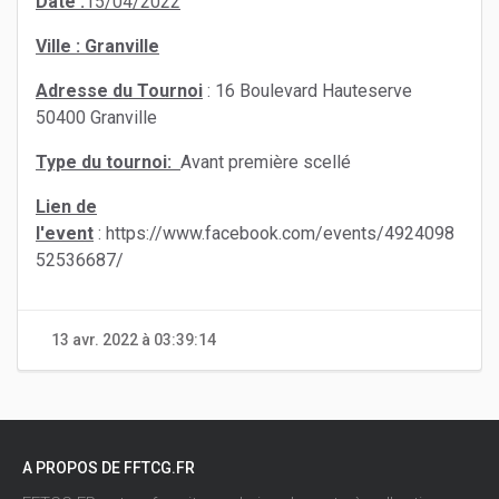
Date :
15/04/2022
Ville : Granville
Adresse du Tournoi
: 16 Boulevard Hauteserve
50400 Granville
Type du tournoi:
Avant première scellé
Lien de
l'event
: https://www.facebook.com/events/4924098
52536687/
13 avr. 2022 à 03:39:14
A PROPOS DE FFTCG.FR