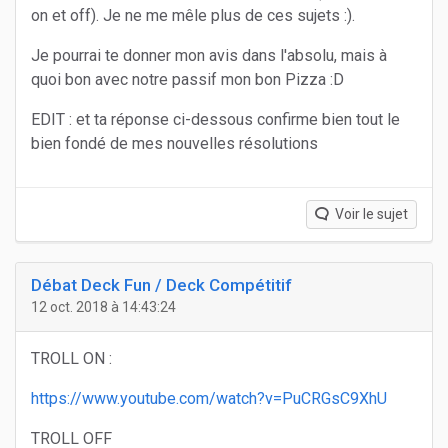
on et off). Je ne me mêle plus de ces sujets :).
Je pourrai te donner mon avis dans l'absolu, mais à
quoi bon avec notre passif mon bon Pizza :D
EDIT : et ta réponse ci-dessous confirme bien tout le
bien fondé de mes nouvelles résolutions
Voir le sujet
Débat Deck Fun / Deck Compétitif
12 oct. 2018 à 14:43:24
TROLL ON :
https://www.youtube.com/watch?v=PuCRGsC9XhU
TROLL OFF