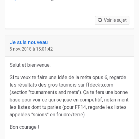
Voir le sujet
Je suis nouveau
5 nov. 2018 à 15:01:42
Salut et bienvenue,
Si tu veux te faire une idée de la méta opus 6, regarde
les résultats des gros tournois sur ffdecks.com
(section "tournaments and meta"). Ça te fera une bonne
base pour voir ce qui se joue en compétitif, notamment
les listes dont tu parles (pour FF14, regarde les listes
appelées "scions" en foudre/terre)
Bon courage !