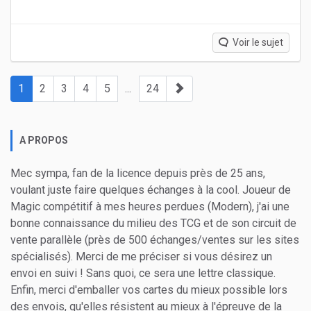
Voir le sujet
1
2
3
4
5
...
24
A PROPOS
Mec sympa, fan de la licence depuis près de 25 ans,
voulant juste faire quelques échanges à la cool. Joueur de
Magic compétitif à mes heures perdues (Modern), j'ai une
bonne connaissance du milieu des TCG et de son circuit de
vente parallèle (près de 500 échanges/ventes sur les sites
spécialisés). Merci de me préciser si vous désirez un
envoi en suivi ! Sans quoi, ce sera une lettre classique.
Enfin, merci d'emballer vos cartes du mieux possible lors
des envois, qu'elles résistent au mieux à l'épreuve de la