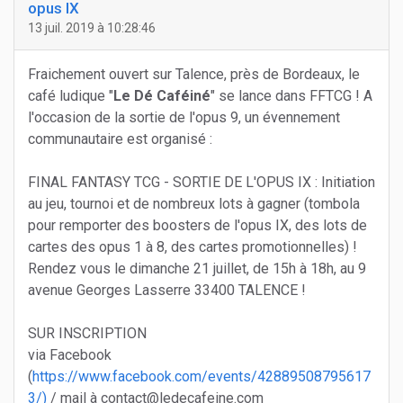
opus IX
13 juil. 2019 à 10:28:46
Fraichement ouvert sur Talence, près de Bordeaux, le
café ludique "
Le Dé Caféiné
" se lance dans FFTCG ! A
l'occasion de la sortie de l'opus 9, un évennement
communautaire est organisé :
FINAL FANTASY TCG - SORTIE DE L'OPUS IX : Initiation
au jeu, tournoi et de nombreux lots à gagner (tombola
pour remporter des boosters de l'opus IX, des lots de
cartes des opus 1 à 8, des cartes promotionnelles) !
Rendez vous le dimanche 21 juillet, de 15h à 18h, au 9
avenue Georges Lasserre 33400 TALENCE !
SUR INSCRIPTION
via Facebook
(
https://www.facebook.com/events/42889508795617
3/)
/ mail à contact@ledecafeine.com